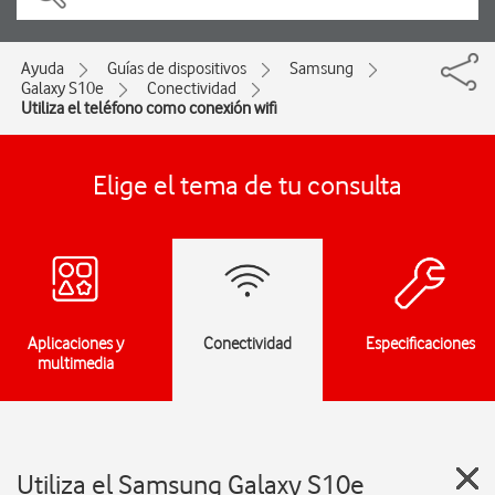
Ayuda
Guías de dispositivos
Samsung
Galaxy S10e
Conectividad
Utiliza el teléfono como conexión wifi
Elige el tema de tu consulta
Aplicaciones y
Conectividad
Especificaciones
multimedia
Utiliza el Samsung Galaxy S10e