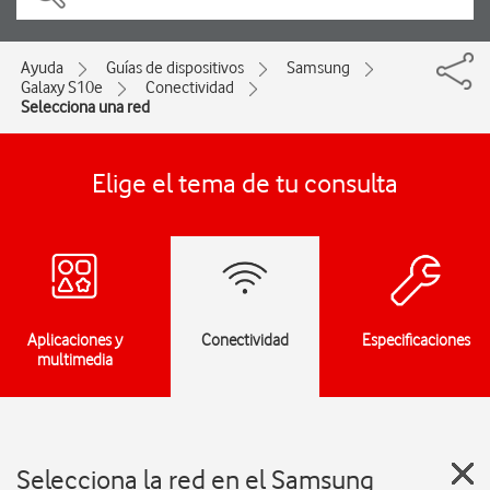
Ayuda
Guías de dispositivos
Samsung
Galaxy S10e
Conectividad
Selecciona una red
Elige el tema de tu consulta
Aplicaciones y
Conectividad
Especificaciones
multimedia
Selecciona la red en el Samsung