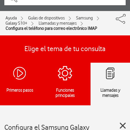
Ayuda
Guías de dispositivos
Samsung
Galaxy S10+
Llamadas y mensajes
Configura el teléfono para correo electrónico IMAP
Elige el tema de tu consulta
Primeros pasos
Funciones
Llamadas y
principales
mensajes
Configura el Samsung Galaxy