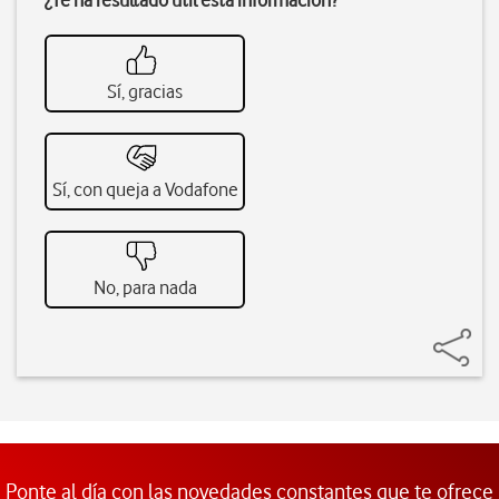
¿Te ha resultado útil esta información?
Sí, gracias
Sí, con queja a Vodafone
No, para nada
Ponte al día con las novedades constantes que te ofrece