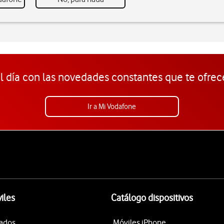
l día con las novedades constantes que te ofrec
Ir a Mi Vodafone
iles
Catálogo dispositivos
tados
Móviles iPhone