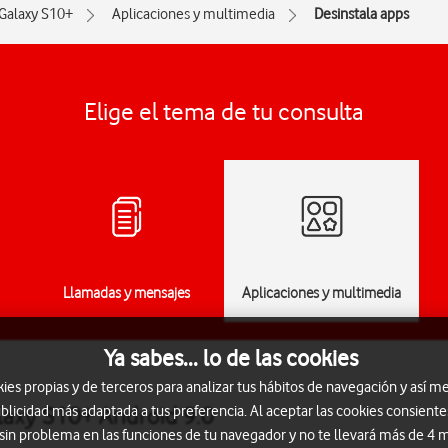
Galaxy S10+
Aplicaciones y multimedia
Desinstala apps
Elige el tema de tu consulta
Llamadas y mensajes
Aplicaciones y multimedia
Ya sabes... lo de las cookies
s propias y de terceros para analizar tus hábitos de navegación y así me
laxy S10+ Android 9.0
blicidad más adaptada a tus preferencia. Al aceptar las cookies consiente
 sin problema en las funciones de tu navegador y no te llevará más de 4