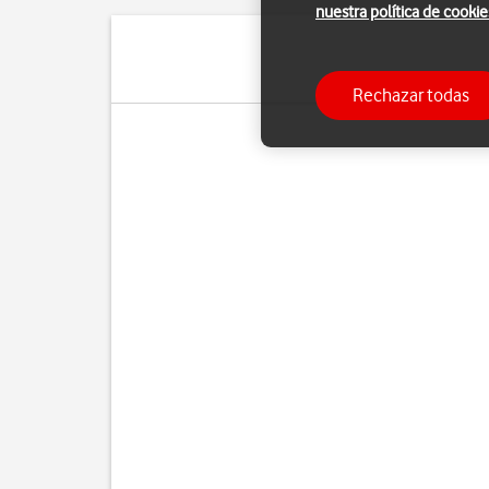
nuestra política de cookie
Pue
Rechazar todas