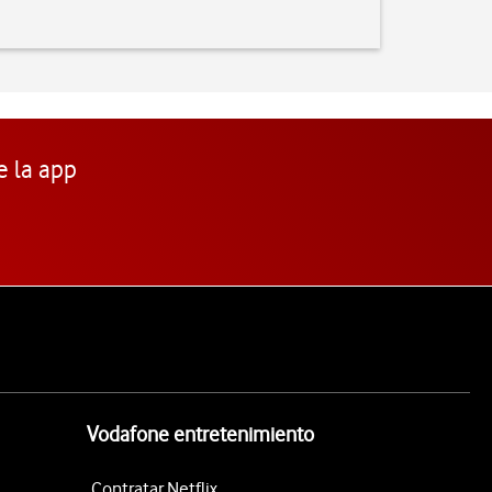
e la app
Vodafone entretenimiento
Contratar Netflix