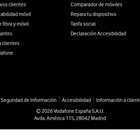
vos clientes
Comparador de móviles
tabilidad móvil
Repara tu dispositivo
fibra y móvil
Tarifa social
iantes
Declaración Accesibilidad
a clientes
dafone
a Seguridad de Información
Accesibilidad
Información a client
© 2026 Vodafone España S.A.U.
Avda. América 115, 28042 Madrid