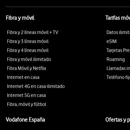
Fibra y móvil
Tarifas móv
Fibra y 2 líneas móvil + TV
Datos ilimi
Fibra y 3 líneas móvil
eSIM
Fibra y 4 líneas móvil
Tarjetas Pr
Fibra y móvil ilimitado
Roaming
Fibra Móvil y Netflix
Llamadas i
Internet en casa
Teléfono fij
Internet 4G en casa ilimitado
Internet 5G en casa
Fibra, móvil y fútbol
Vodafone España
Ofertas y 