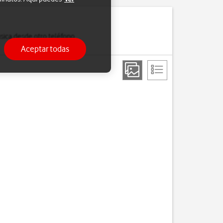
sica desde otro teléfono
Aceptar todas