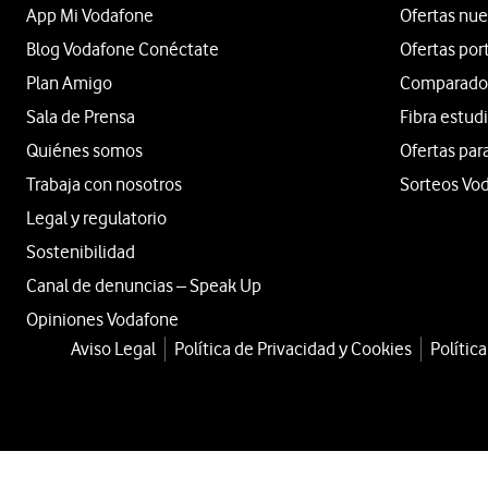
App Mi Vodafone
Ofertas nue
Blog Vodafone Conéctate
Ofertas por
Plan Amigo
Comparador 
Sala de Prensa
Fibra estud
Quiénes somos
Ofertas par
Trabaja con nosotros
Sorteos Vo
Legal y regulatorio
Sostenibilidad
Canal de denuncias – Speak Up
Opiniones Vodafone
Aviso Legal
Política de Privacidad y Cookies
Polític