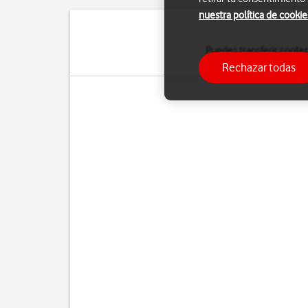
nuestra política de cookie
Puedes transferir conte
Rechazar todas