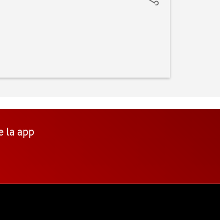
e la app