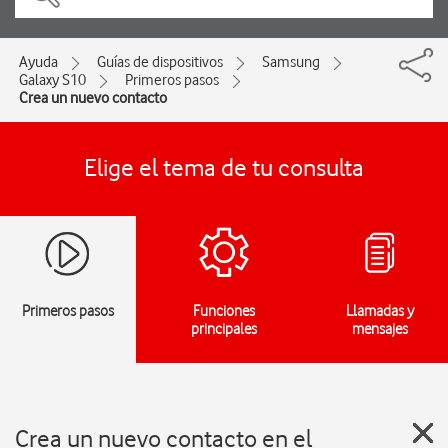
Ayuda
Guías de dispositivos
Samsung
Galaxy S10
Primeros pasos
Crea un nuevo contacto
Elige el tema de tu consulta
Primeros pasos
Funciones
Llamadas y
principales
mensajes
Crea un nuevo contacto en el