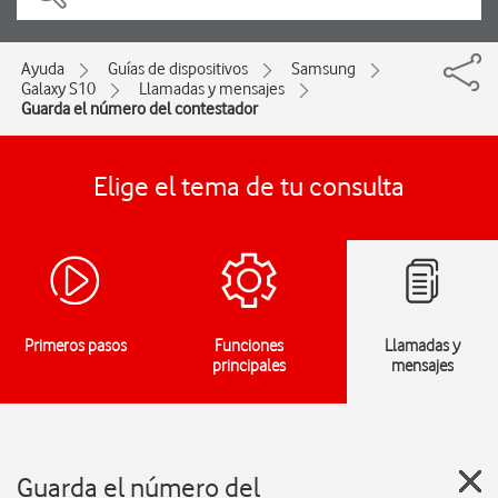
Ayuda
Guías de dispositivos
Samsung
Galaxy S10
Llamadas y mensajes
Guarda el número del contestador
Elige el tema de tu consulta
Primeros pasos
Funciones
Llamadas y
principales
mensajes
Guarda el número del