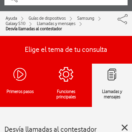
Ayuda
Guías de dispositivos
Samsung
Galaxy S10
Llamadas y mensajes
Desvía llamadas al contestador
Elige el tema de tu consulta
Primeros pasos
Funciones
Llamadas y
principales
mensajes
Desvía llamadas al contestador