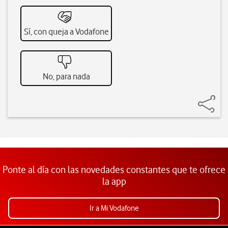
Sí, con queja a Vodafone
No, para nada
Ponte al día con las novedades constantes que te ofrece
la app
Ir a Mi Vodafone