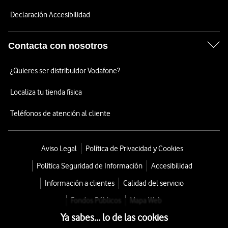
Declaración Accesibilidad
Contacta con nosotros
¿Quieres ser distribuidor Vodafone?
Localiza tu tienda física
Teléfonos de atención al cliente
Aviso Legal
Política de Privacidad y Cookies
Política Seguridad de Información
Accesibilidad
Información a clientes
Calidad del servicio
Fondos Públicos
Mapa Web
Ya sabes... lo de las cookies