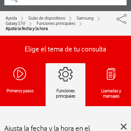
Ayuda
Guías de dispositivos
Samsung
Galaxy S10
Funciones principales
Ajusta la fecha y la hora
Elige el tema de tu consulta
Primeros pasos
Funciones
Llamadas y
principales
mensajes
Ajusta la fecha y la hora en el