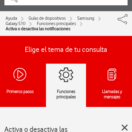
Ayuda
Guías de dispositivos
Samsung
Galaxy S10
Funciones principales
Activa o desactiva las notificaciones
Elige el tema de tu consulta
Primeros pasos
Funciones
Llamadas y
principales
mensajes
Activa o desactiva las