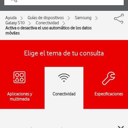
Ayuda
Guías de dispositivos
Samsung
Galaxy S10
Conectividad
Activa o desactiva el uso automático de los datos
móviles
Elige el tema de tu consulta
Aplicaciones y
Conectividad
Especificaciones
multimedia