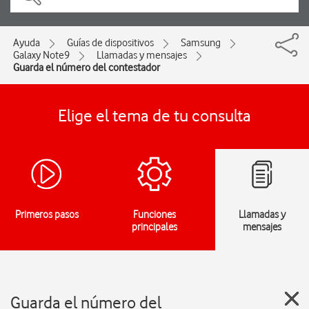
Ayuda
Guías de dispositivos
Samsung
Galaxy Note9
Llamadas y mensajes
Guarda el número del contestador
Elige el tema de tu consulta
Primeros pasos
Funciones
Llamadas y
principales
mensajes
Guarda el número del