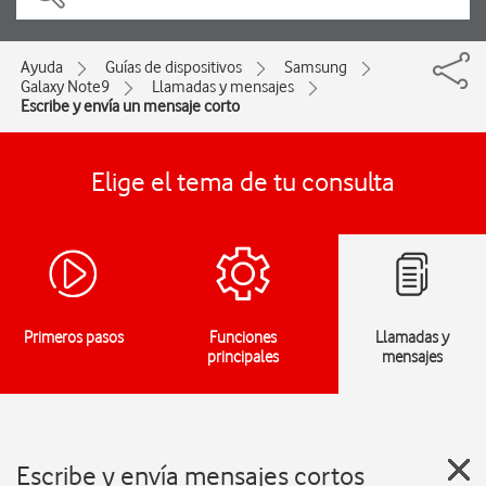
Ayuda
Guías de dispositivos
Samsung
Galaxy Note9
Llamadas y mensajes
Escribe y envía un mensaje corto
Elige el tema de tu consulta
Primeros pasos
Funciones
Llamadas y
principales
mensajes
Escribe y envía mensajes cortos