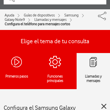
Ayuda
Guías de dispositivos
Samsung
Galaxy Note9
Llamadas y mensajes
Configura el teléfono para mensajes cortos
Elige el tema de tu consulta
Primeros pasos
Funciones
Llamadas y
principales
mensajes
Configura el Samsung Galaxy