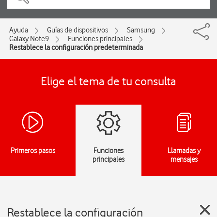
Ayuda
Guías de dispositivos
Samsung
Galaxy Note9
Funciones principales
Restablece la configuración predeterminada
Elige el tema de tu consulta
Primeros pasos
Funciones
Llamadas y
principales
mensajes
Restablece la configuración