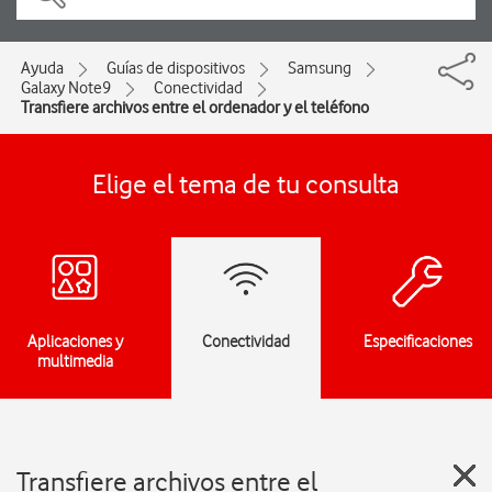
Ayuda
Guías de dispositivos
Samsung
Galaxy Note9
Conectividad
Transfiere archivos entre el ordenador y el teléfono
Elige el tema de tu consulta
Aplicaciones y
Conectividad
Especificaciones
multimedia
Transfiere archivos entre el