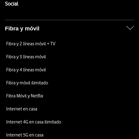
Enlaces a las redes sociales de Vodafone
Social
Fibra y móvil
Fibra y 2 líneas móvil + TV
Fibra y 3 líneas móvil
Fibra y 4 líneas móvil
Fibra y móvil ilimitado
Fibra Móvil y Netflix
Internet en casa
Internet 4G en casa ilimitado
Internet 5G en casa