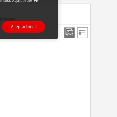
 minutos. Aquí puedes
Ver
de Google.
Aceptar todas