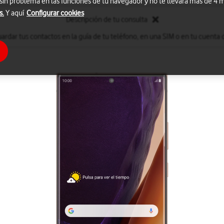
 sin problema en las funciones de tu navegador y no te llevará más de 4
s.
Y aquí
Configurar cookies
Descripción de tu consulta
ardar tus contactos en la guía de tu teléfono, en una SIM o en tu cuenta 