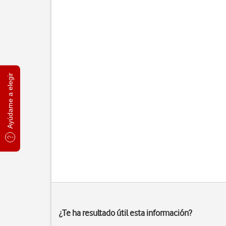
Ayúdame a elegir
¿Te ha resultado útil esta información?