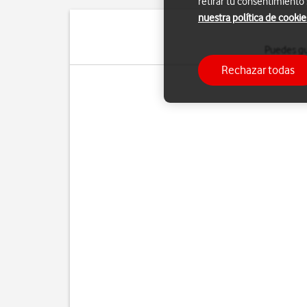
retirar tu consentimiento
nuestra política de cookie
Puedes gu
Rechazar todas