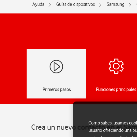
Ayuda
Guías de dispositivos
Samsung
Primeros pasos
Funciones principales
Como sabes, usamos cookie
Crea un nuevo contacto en el Sam
usuario ofreciendo una pu