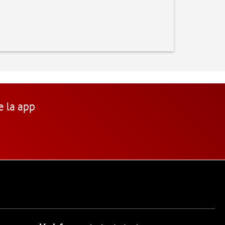
e la app