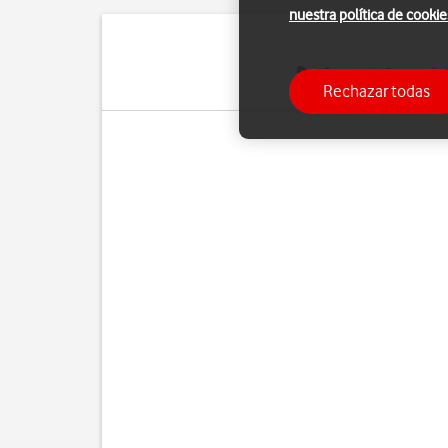
nuestra política de cookie
Puedes copiar tus contac
Rechazar todas