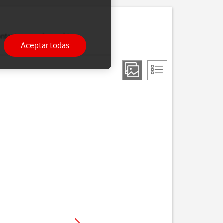
 contactos cuando cambias
Aceptar todas