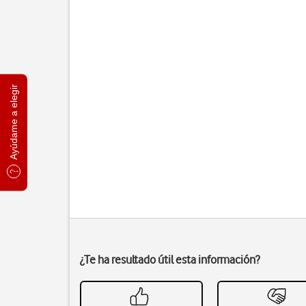
Ayúdame a elegir
¿Te ha resultado útil esta información?