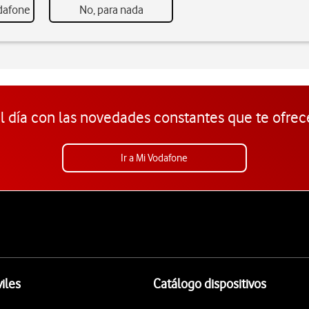
odafone
No, para nada
l día con las novedades constantes que te ofrec
Ir a Mi Vodafone
iles
Catálogo dispositivos