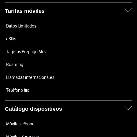
Tarifas móviles
Datos ilimitados
eSIM
Tarjetas Prepago Móvil
Roaming
Llamadas internacionales
Teléfono fijo
Catálogo dispositivos
Móviles iPhone
Móviles Samsung