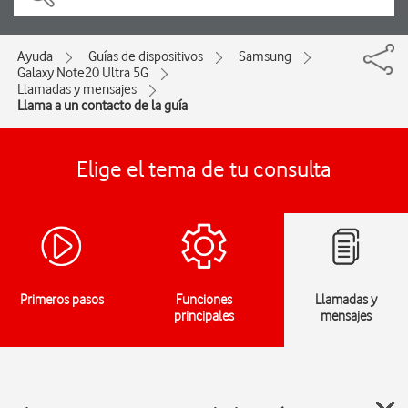
Ayuda
Guías de dispositivos
Samsung
Galaxy Note20 Ultra 5G
Llamadas y mensajes
Llama a un contacto de la guía
Elige el tema de tu consulta
Primeros pasos
Funciones
Llamadas y
principales
mensajes