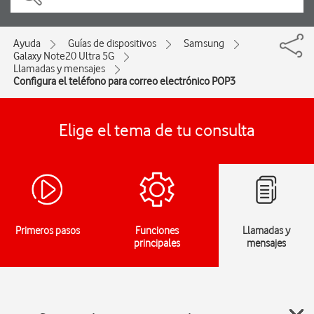
Ayuda
Guías de dispositivos
Samsung
Galaxy Note20 Ultra 5G
Llamadas y mensajes
Configura el teléfono para correo electrónico POP3
Elige el tema de tu consulta
Primeros pasos
Funciones
Llamadas y
principales
mensajes