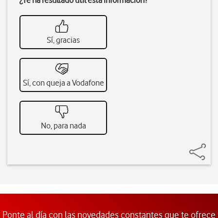
¿Te ha resultado útil esta información?
Sí, gracias
Sí, con queja a Vodafone
No, para nada
Ponte al día con las novedades constantes que te ofrece