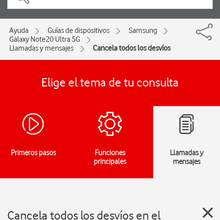
Ayuda
Guías de dispositivos
Samsung
Galaxy Note20 Ultra 5G
Llamadas y mensajes
Cancela todos los desvíos
Elige el tema de tu consulta
Primeros pasos
Funciones
Llamadas y
principales
mensajes
Cancela todos los desvíos en el