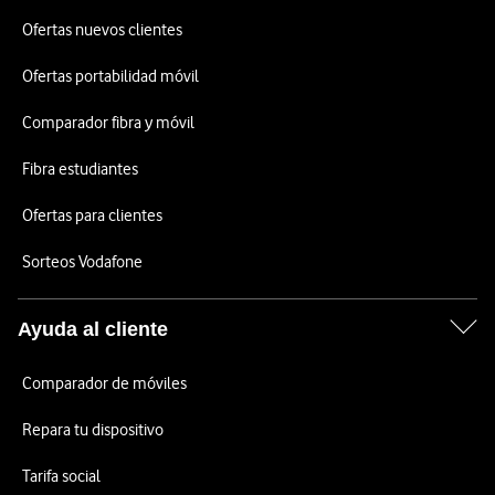
Ofertas nuevos clientes
Ofertas portabilidad móvil
Comparador fibra y móvil
Fibra estudiantes
Ofertas para clientes
Sorteos Vodafone
Ayuda al cliente
Comparador de móviles
Repara tu dispositivo
Tarifa social