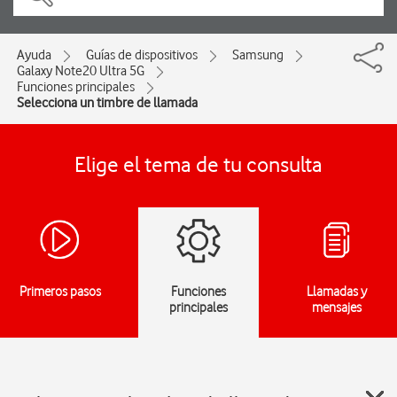
Ayuda
Guías de dispositivos
Samsung
Galaxy Note20 Ultra 5G
Funciones principales
Selecciona un timbre de llamada
Elige el tema de tu consulta
Primeros pasos
Funciones
Llamadas y
principales
mensajes