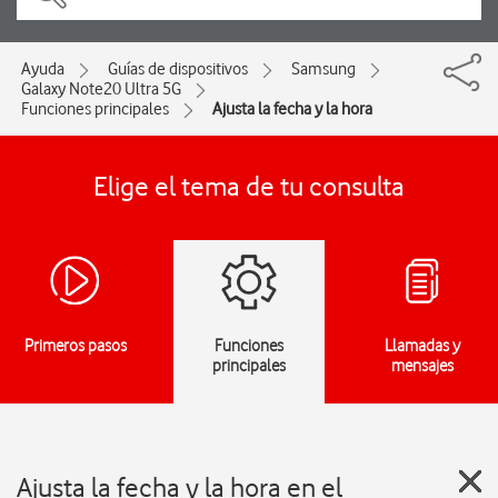
Ayuda
Guías de dispositivos
Samsung
Galaxy Note20 Ultra 5G
Funciones principales
Ajusta la fecha y la hora
Elige el tema de tu consulta
Primeros pasos
Funciones
Llamadas y
principales
mensajes
Ajusta la fecha y la hora en el