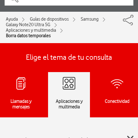
Ayuda
Guías de dispositivos
Samsung
Galaxy Note20 Ultra 5G
Aplicaciones y multimedia
Borra datos temporales
Elige el tema de tu consulta
Llamadas y
Aplicaciones y
Conectividad
mensajes
multimedia