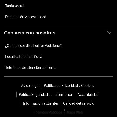
Tarifa social
Declaración Accesibilidad
Contacta con nosotros
¿Quieres ser distribuidor Vodafone?
Localiza tu tienda física
Teléfonos de atención al cliente
Aviso Legal
Política de Privacidad y Cookies
Política Seguridad de Información
Accesibilidad
Información a clientes
Calidad del servicio
Fondos Públicos
Mapa Web