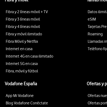
Fibra y 2 líneas móvil + TV
Datos ilimi
Fibra y 3 líneas móvil
eSIM
Fibra y 4 líneas móvil
Tarjetas Pr
Fibra y móvil ilimitado
Roaming
Fibra Móvil y Netflix
Llamadas i
Internet en casa
Teléfono fij
Internet 4G en casa ilimitado
Internet 5G en casa
Fibra, móvil y fútbol
Vodafone España
Ofertas y 
App Mi Vodafone
Ofertas nue
Blog Vodafone Conéctate
Ofertas por