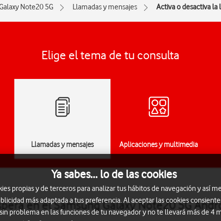
Galaxy Note20 5G
Llamadas y mensajes
Activa o desactiva la
Elige el tema de tu consulta
Llamadas y mensajes
Aplicaciones y multimedia
Ya sabes... lo de las cookies
s propias y de terceros para analizar tus hábitos de navegación y así me
blicidad más adaptada a tus preferencia. Al aceptar las cookies consiente
espera en el Samsung Galaxy Note20 5G Andr
 sin problema en las funciones de tu navegador y no te llevará más de 4