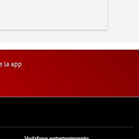
e la app
Vodafone entretenimiento