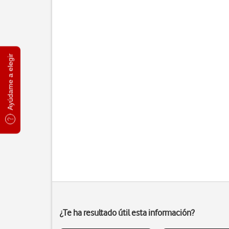
Ayúdame a elegir
¿Te ha resultado útil esta información?