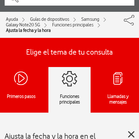
Ayuda
Guías de dispositivos
Samsung
Galaxy Note20 5G
Funciones principales
Ajusta la fecha y la hora
Elige el tema de tu consulta
Primeros pasos
Funciones
Llamadas y
principales
mensajes
Ajusta la fecha y la hora en el