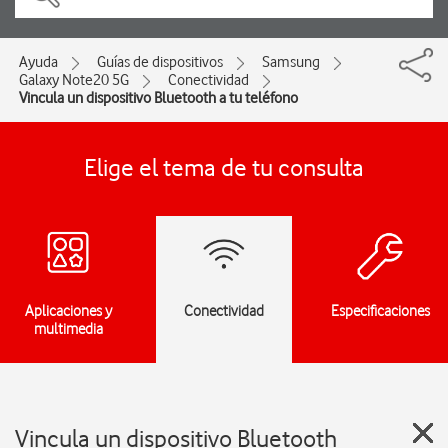
Ayuda
Guías de dispositivos
Samsung
Galaxy Note20 5G
Conectividad
Vincula un dispositivo Bluetooth a tu teléfono
Elige el tema de tu consulta
Aplicaciones y
Conectividad
Especificaciones
multimedia
Vincula un dispositivo Bluetooth