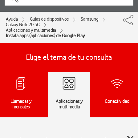
Ayuda
Guías de dispositivos
Samsung
Galaxy Note20 5G
Aplicaciones y multimedia
Instala apps (aplicaciones) de Google Play
Elige el tema de tu consulta
Llamadas y
Aplicaciones y
Conectividad
mensajes
multimedia