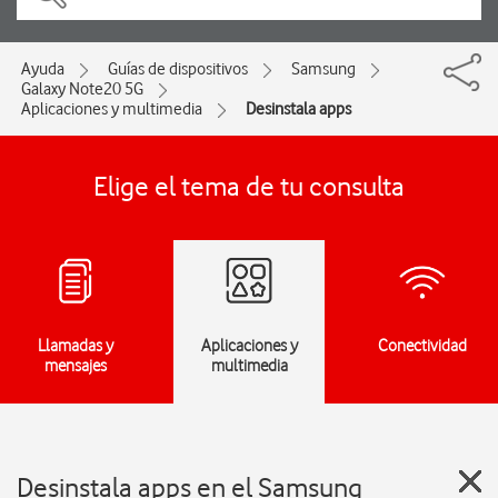
Ayuda
Guías de dispositivos
Samsung
Galaxy Note20 5G
Aplicaciones y multimedia
Desinstala apps
Elige el tema de tu consulta
Llamadas y
Aplicaciones y
Conectividad
mensajes
multimedia
Desinstala apps en el Samsung