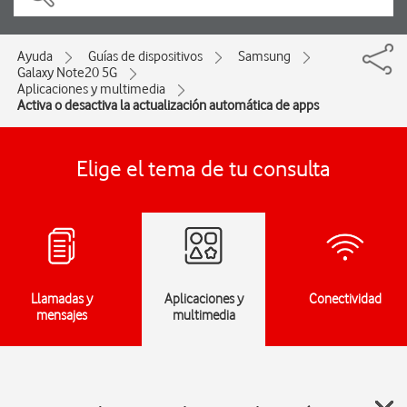
Ayuda
Guías de dispositivos
Samsung
Galaxy Note20 5G
Aplicaciones y multimedia
Activa o desactiva la actualización automática de apps
Elige el tema de tu consulta
Llamadas y
Aplicaciones y
Conectividad
mensajes
multimedia