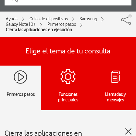
Ayuda
Guías de dispositivos
Samsung
Galaxy Note10+
Primeros pasos
Cierra las aplicaciones en ejecución
Elige el tema de tu consulta
Primeros pasos
Funciones
Llamadas y
principales
mensajes
Cierra las aplicaciones en