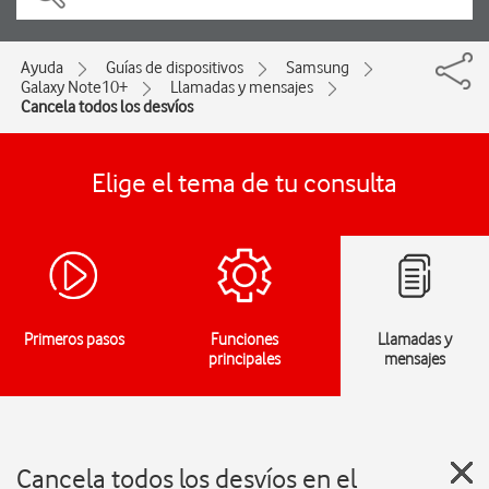
Ayuda
Guías de dispositivos
Samsung
Galaxy Note10+
Llamadas y mensajes
Cancela todos los desvíos
Elige el tema de tu consulta
Primeros pasos
Funciones
Llamadas y
principales
mensajes
Cancela todos los desvíos en el