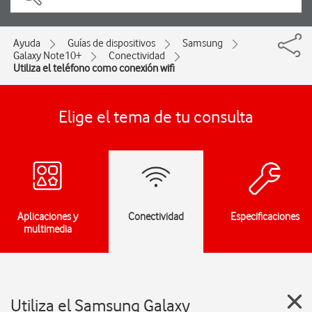
Ayuda
Guías de dispositivos
Samsung
Galaxy Note10+
Conectividad
Utiliza el teléfono como conexión wifi
Elige el tema de tu consulta
Aplicaciones y
Conectividad
Especificaciones
multimedia
Utiliza el Samsung Galaxy