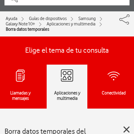
Ayuda
Guías de dispositivos
Samsung
Galaxy Note10+
Aplicaciones y multimedia
Borra datos temporales
Elige el tema de tu consulta
Llamadas y
Aplicaciones y
Conectividad
mensajes
multimedia
Borra datos temporales del