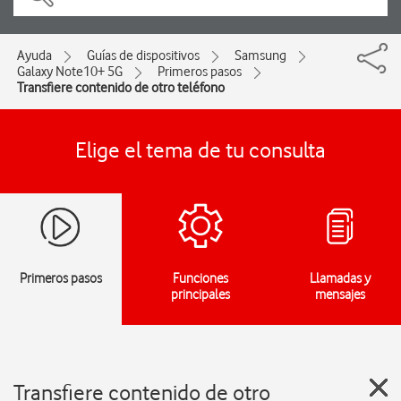
Ayuda
Guías de dispositivos
Samsung
Galaxy Note10+ 5G
Primeros pasos
Transfiere contenido de otro teléfono
Elige el tema de tu consulta
Primeros pasos
Funciones
Llamadas y
principales
mensajes
Transfiere contenido de otro