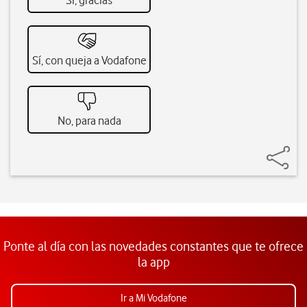
Sí, gracias
Sí, con queja a Vodafone
No, para nada
Ponte al día con las novedades constantes que te ofrece
la app
Ir a Mi Vodafone