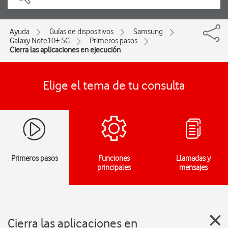
Ayuda
Guías de dispositivos
Samsung
Galaxy Note10+ 5G
Primeros pasos
Cierra las aplicaciones en ejecución
Elige el tema de tu consulta
Primeros pasos
Funciones
Llamadas y
principales
mensajes
Cierra las aplicaciones en