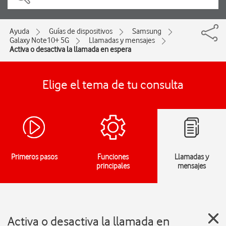
Ayuda
Guías de dispositivos
Samsung
Galaxy Note10+ 5G
Llamadas y mensajes
Activa o desactiva la llamada en espera
Elige el tema de tu consulta
Primeros pasos
Funciones
Llamadas y
principales
mensajes
Activa o desactiva la llamada en