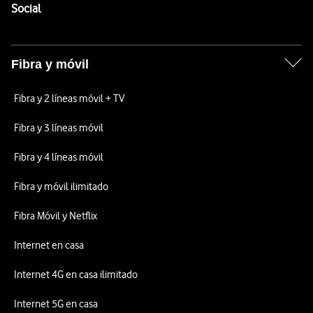
Enlaces a las redes sociales de Vodafone
Social
Fibra y móvil
Fibra y 2 líneas móvil + TV
Fibra y 3 líneas móvil
Fibra y 4 líneas móvil
Fibra y móvil ilimitado
Fibra Móvil y Netflix
Internet en casa
Internet 4G en casa ilimitado
Internet 5G en casa