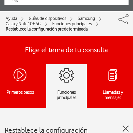
Ayuda
Guías de dispositivos
Samsung
Galaxy Note10+ 5G
Funciones principales
Restablece la configuración predeterminada
Elige el tema de tu consulta
Primeros pasos
Funciones
Llamadas y
principales
mensajes
Restablece la configuración