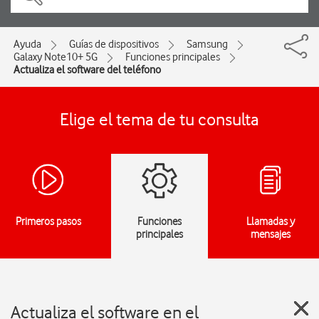
Ayuda
Guías de dispositivos
Samsung
Galaxy Note10+ 5G
Funciones principales
Actualiza el software del teléfono
Elige el tema de tu consulta
Primeros pasos
Funciones
Llamadas y
principales
mensajes
Actualiza el software en el