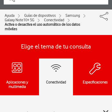
Ayuda
Guías de dispositivos
Samsung
Galaxy Note10+ 5G
Conectividad
Activa o desactiva el uso automático de los datos
móviles
Elige el tema de tu consulta
Aplicaciones y
Conectividad
Especificaciones
multimedia