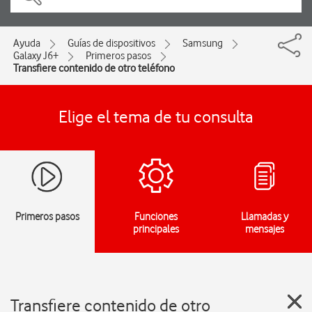
Ayuda
Guías de dispositivos
Samsung
Galaxy J6+
Primeros pasos
Transfiere contenido de otro teléfono
Elige el tema de tu consulta
Primeros pasos
Funciones
Llamadas y
principales
mensajes
Transfiere contenido de otro