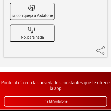
Sí, con queja a Vodafone
No, para nada
Ponte al día con las novedades constantes que te ofrece
la app
Ir a Mi Vodafone