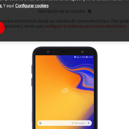
s.
Y aquí
Configurar cookies
Descripción de tu consulta
 correos electrónicos desde tus cuentas de correo electrónico. Para poder
electrónico, tienes que
configurar tu teléfono para correo electrónico
.