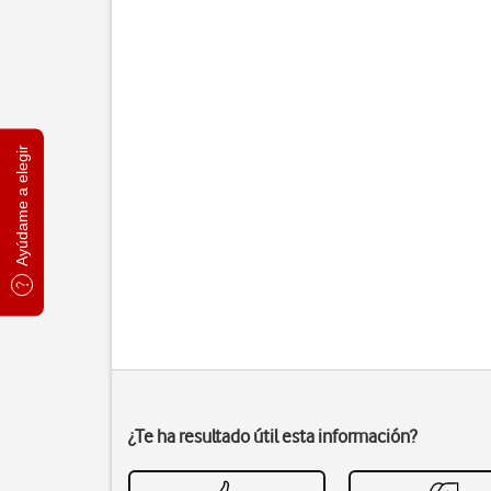
Ayúdame a elegir
¿Te ha resultado útil esta información?