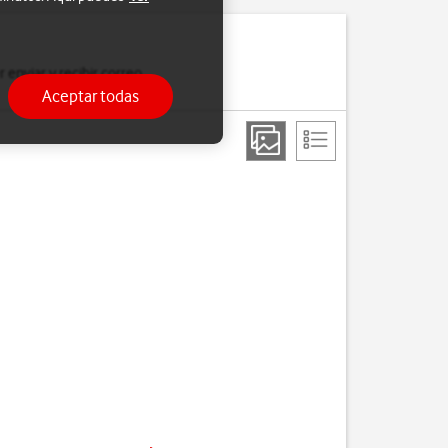
 enviar y recibir correo
Aceptar todas