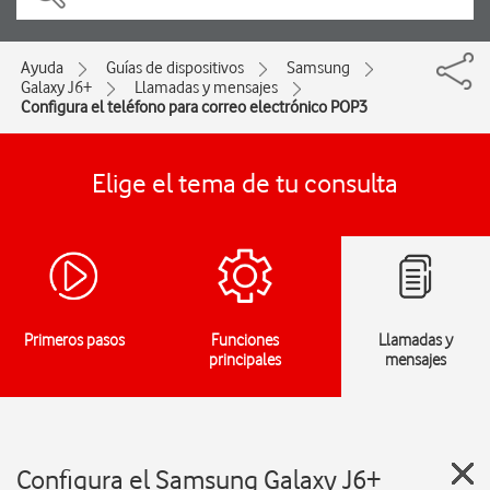
Ayuda
Guías de dispositivos
Samsung
Galaxy J6+
Llamadas y mensajes
Configura el teléfono para correo electrónico POP3
Elige el tema de tu consulta
Primeros pasos
Funciones
Llamadas y
principales
mensajes
Configura el Samsung Galaxy J6+