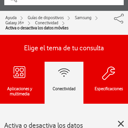
Ayuda
Guías de dispositivos
Samsung
Galaxy J6+
Conectividad
Activa o desactiva los datos móviles
Elige el tema de tu consulta
Aplicaciones y
Conectividad
Especificaciones
multimedia
Activa o desactiva los datos