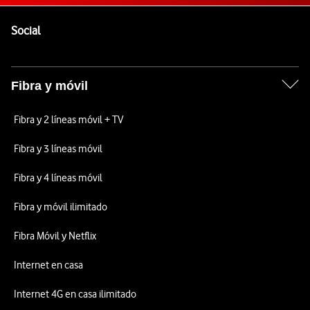
Pie de página de Vodafone
Enlaces a las redes sociales de Vodafone
Social
Fibra y móvil
Fibra y 2 líneas móvil + TV
Fibra y 3 líneas móvil
Fibra y 4 líneas móvil
Fibra y móvil ilimitado
Fibra Móvil y Netflix
Internet en casa
Internet 4G en casa ilimitado