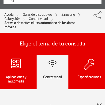
Ayuda
Guías de dispositivos
Samsung
Galaxy J6+
Conectividad
Activa o desactiva el uso automático de los datos
móviles
Elige el tema de tu consulta
Aplicaciones y
Conectividad
Especificaciones
multimedia