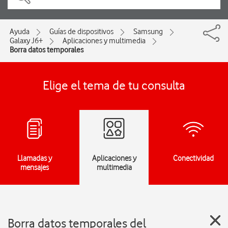
Ayuda
Guías de dispositivos
Samsung
Galaxy J6+
Aplicaciones y multimedia
Borra datos temporales
Elige el tema de tu consulta
Llamadas y
Aplicaciones y
Conectividad
mensajes
multimedia
Borra datos temporales del