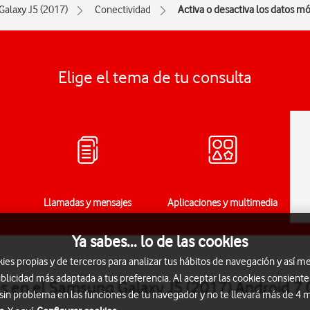
Galaxy J5 (2017)
Conectividad
Activa o desactiva los datos mó
Elige el tema de tu consulta
Llamadas y mensajes
Aplicaciones y multimedia
Ya sabes... lo de las cookies
s propias y de terceros para analizar tus hábitos de navegación y así me
blicidad más adaptada a tus preferencia. Al aceptar las cookies consiente
es en el Samsung Galaxy J5 (2017) Android 7.
 sin problema en las funciones de tu navegador y no te llevará más de 4