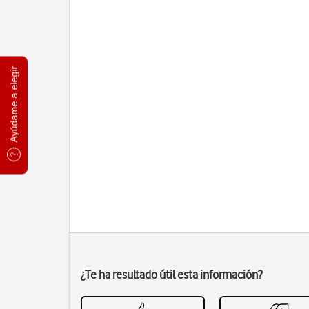
Ayúdame a elegir
¿Te ha resultado útil esta información?