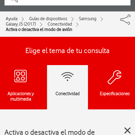
Ayuda
Guías de dispositivos
Samsung
Galaxy J5 (2017)
Conectividad
Activa o desactiva el modo de avión
Elige el tema de tu consulta
Aplicaciones y
Conectividad
Especificaciones
multimedia
Activa o desactiva el modo de