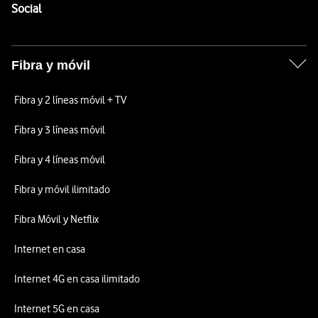
Enlaces a las redes sociales de Vodafone
Social
Fibra y móvil
Fibra y 2 líneas móvil + TV
Fibra y 3 líneas móvil
Fibra y 4 líneas móvil
Fibra y móvil ilimitado
Fibra Móvil y Netflix
Internet en casa
Internet 4G en casa ilimitado
Internet 5G en casa