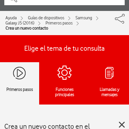
Ayuda
Guías de dispositivos
Samsung
Galaxy J5 (2016)
Primeros pasos
Crea un nuevo contacto
Elige el tema de tu consulta
Primeros pasos
Funciones
Llamadas y
principales
mensajes
Crea un nuevo contacto en el